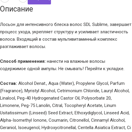
Описание
Лосьон для интенсивного блеска волос SDL Sublime, завершает
процесс ухода, укрепляет структуру и усиливает эластичность
волоса. Входящий в состав мультивитаминный комплекс
разглаживает волосы.
Способ применения:
нанести на влажные волосы
содержимое одной ампулы. Не смывать! Перейти к укладке.
Состав:
Alcohol Denat., Aqua (Water), Propylene Glycol, Parfum
(Fragrance), Myristyl Alcohol, Cetrimonium Chloride, Lauryl Alcohol,
Linalool, Peg-40 Hydrogenated Castor Oil, Polysorbate 20,
Limonene, Peg-75 Lanolin, Citral, Tocopheryl Acetate, Linum
Usitatissimum (Linseed) Seed Extract, Ethoxydiglycol, Linseed Acid,
Alpha-Isomethyl Ionone, Coumarin, Citronellol, Cinnamyl Alcohol,
Geraniol, Isoeugenol, Hydroxycitronellal, Centella Asiatica Extract, Ci