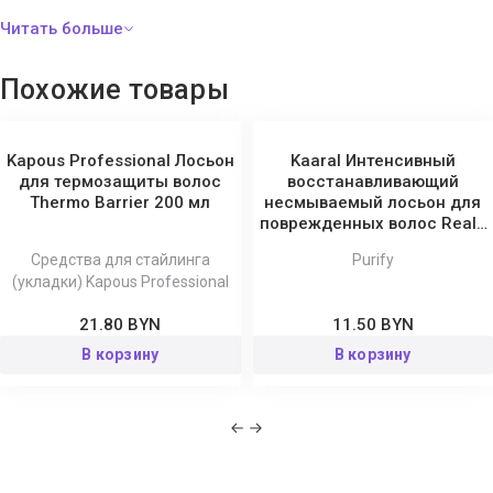
17200 (Red 33), Phenoxyethanol, Ci 42090 (Blue 1), Potassium
Sorbate, Ethylhexylglycerin.
Похожие товары
Kapous Professional Лосьон
Kaaral Интенсивный
для термозащиты волос
восстанавливающий
Thermo Barrier 200 мл
несмываемый лосьон для
поврежденных волос Reale
Purify
Средства для стайлинга
Purify
(укладки) Kapous Professional
21.80 BYN
11.50 BYN
В корзину
В корзину