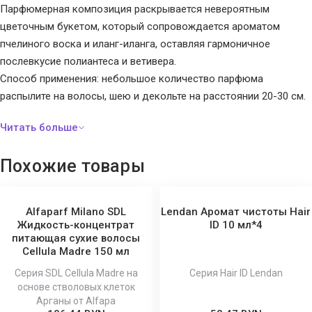
Парфюмерная композиция раскрывается невероятным
цветочным букетом, который сопровождается ароматом
пчелиного воска и иланг-иланга, оставляя гармоничное
послевкусие полиантеса и ветивера.
Способ применения: небольшое количество парфюма
распылите на волосы, шею и декольте на расстоянии 20-30 см.
Похожие товары
Alfaparf Milano SDL
Lendan Аромат чистоты Hair
Жидкость-концентрат
ID 10 мл*4
питающая сухие волосы
Cellula Madre 150 мл
Серия SDL Cellula Madre на
Серия Hair ID Lendan
основе стволовых клеток
Арганы от Alfapa