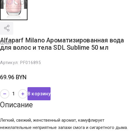
Alfaparf Milano Ароматизированная вода
4891
для волос и тела SDL Sublime 50 мл
Артикул:
PF016895
69.96
BYN
В корзину
Описание
Легкий, свежий, женственный аромат, камуфлирует
нежелательные неприятные запахи смога и сигаретного дыма.