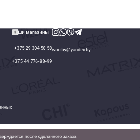
Наши магазины
+375 29 304 58 58
woc.by@yandex.by
+375 44 776-88-99
анных
верждается после сделанного заказа.