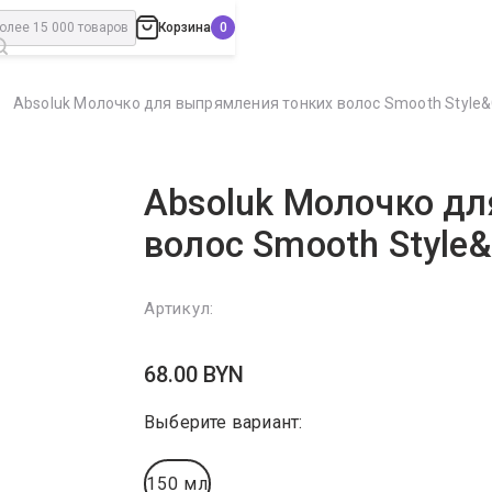
Корзина
Absoluk Молочко для выпрямления тонких волос Smooth Style
Absoluk Молочко д
волос Smooth Style
Артикул:
68.00
BYN
Выберите вариант:
150 мл