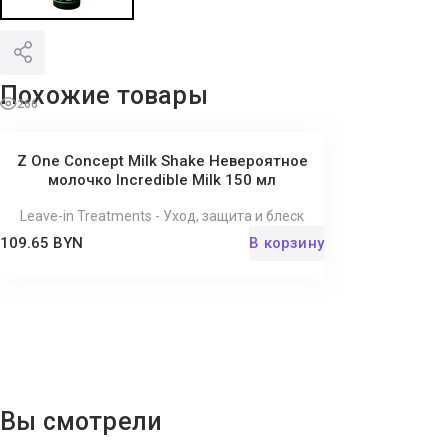
Похожие товары
266
Z One Concept Milk Shake Невероятное
молочко Incredible Milk 150 мл
Leave-in Treatments - Уход, защита и блеск
109.65 BYN
В корзину
Вы смотрели