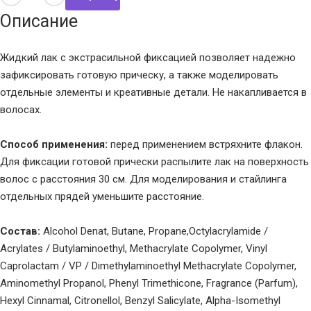
Описание
Жидкий лак с экстрасильной фиксацией позволяет надежно
зафиксировать готовую прическу, а также моделировать
отдельные элементы и креативные детали. Не накапливается в
волосах.
Способ применения:
перед применением встряхните флакон.
Для фиксации готовой прически распылите лак на поверхность
волос с расстояния 30 см. Для моделирования и стайлинга
отдельных прядей уменьшите расстояние.
Состав:
Alcohol Denat, Butane, Propane,Octylacrylamide /
Acrylates / Butylaminoethyl, Methacrylate Copolymer, Vinyl
Caprolactam / VP / Dimethylaminoethyl Methacrylate Copolymer,
Aminomethyl Propanol, Phenyl Trimethicone, Fragrance (Parfum),
Hexyl Cinnamal, Citronellol, Benzyl Salicylate, Alpha-Isomethyl