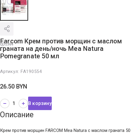
Farcom Крем против морщин с маслом
2364
граната на день/ночь Mea Natura
Pomegranate 50 мл
Артикул:
FA190554
26.50
BYN
В корзину
Описание
Крем против морщин FARCOM Mea Natura с маслом граната 50